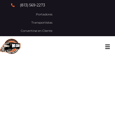
(813) 569-2273
Portadores
Transportistas
Convertirse en Cliente