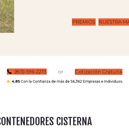
PREMIOS
NUESTRA M
(813)-596-2273
or
Cotización Gratuita
4.85
Con la Confianza de más de 56,362 Empresas e Individuos.
 CONTENEDORES CISTERNA