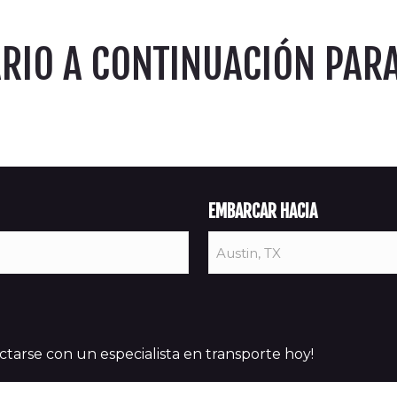
ARIO A CONTINUACIÓN PAR
EMBARCAR HACIA
tarse con un especialista en transporte hoy!