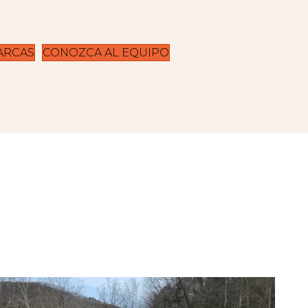
ARCAS
CONOZCA AL EQUIPO