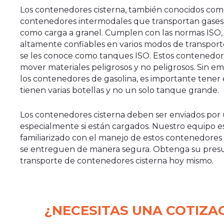
Los contenedores cisterna, también conocidos como
contenedores intermodales que transportan gases, 
como carga a granel. Cumplen con las normas ISO, 
altamente confiables en varios modos de transport
se les conoce como tanques ISO. Estos contenedore
mover materiales peligrosos y no peligrosos. Sin em
los contenedores de gasolina, es importante tene
tienen varias botellas y no un solo tanque grande.
Los contenedores cisterna deben ser enviados por 
especialmente si están cargados. Nuestro equipo es
familiarizado con el manejo de estos contenedores
se entreguen de manera segura. Obtenga su pres
transporte de contenedores cisterna hoy mismo.
¿NECESITAS UNA COTIZA