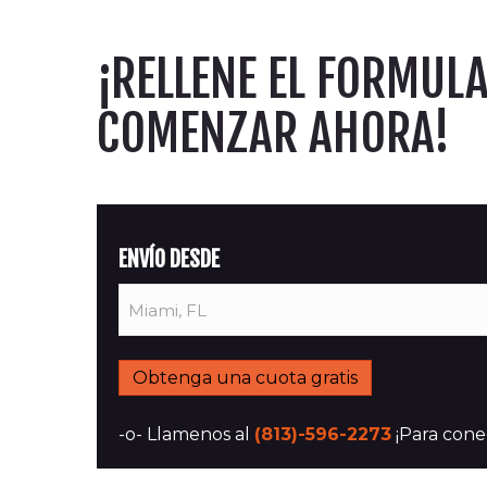
¡RELLENE EL FORMUL
COMENZAR AHORA!
ENVÍO DESDE
-o- Llamenos al
(813)-596-2273
¡Para conec