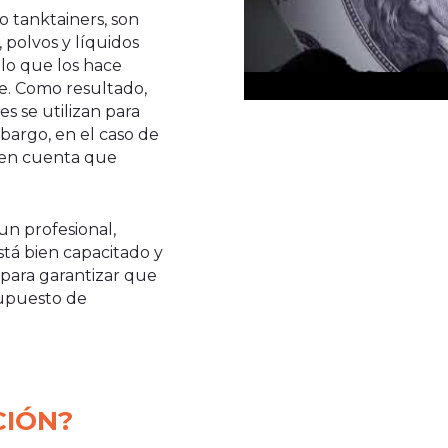
 tanktainers, son
polvos y líquidos
lo que los hace
e. Como resultado,
s se utilizan para
bargo, en el caso de
r en cuenta que
un profesional,
tá bien capacitado y
 para garantizar que
upuesto de
CIÓN?