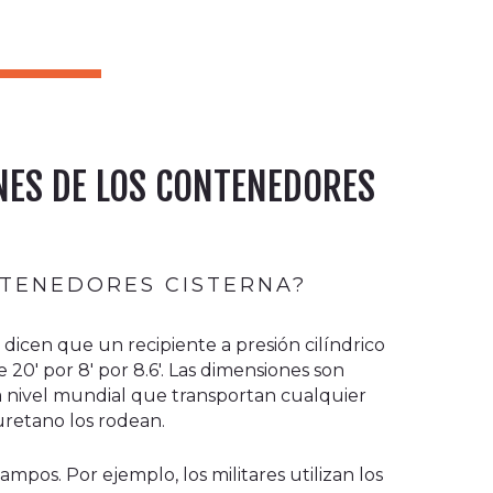
ONES DE LOS CONTENEDORES
NTENEDORES CISTERNA?
dicen que un recipiente a presión cilíndrico
0' por 8' por 8.6'. Las dimensiones son
 a nivel mundial que transportan cualquier
iuretano los rodean.
ampos. Por ejemplo, los militares utilizan los