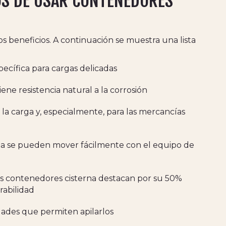
OS DE USAR CONTENEDORES
 beneficios. A continuación se muestra una lista
ífica para cargas delicadas
ene resistencia natural a la corrosión
a carga y, especialmente, para las mercancías
na se pueden mover fácilmente con el equipo de
os contenedores cisterna destacan por su 50%
rabilidad
dades que permiten apilarlos