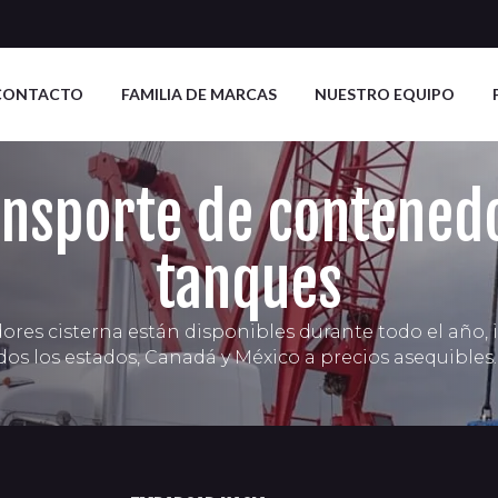
CONTACTO
FAMILIA DE MARCAS
NUESTRO EQUIPO
ansporte de contened
tanques
dores cisterna están disponibles durante todo el año, 
dos los estados, Canadá y México a precios asequibles