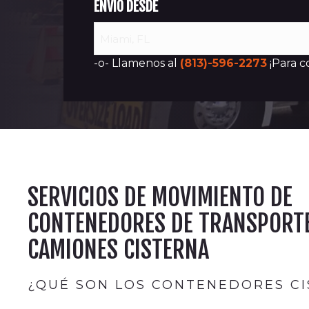
ENVÍO DESDE
-o- Llamenos al
(813)-596-2273
¡Para c
SERVICIOS DE MOVIMIENTO DE
CONTENEDORES DE TRANSPORTE
CAMIONES CISTERNA
¿QUÉ SON LOS CONTENEDORES CI