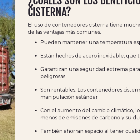
¿CUÁLES SON LOS BENEFICI
CISTERNA?
El uso de contenedores cisterna tiene muchos
de las ventajas más comunes.
Pueden mantener una temperatura espec
Están hechos de acero inoxidable, que ti
Garantizan una seguridad extrema para l
peligrosas
Son rentables. Los contenedores cister
manipulación estándar
Con el aumento del cambio climático, l
menos de emisiones de carbono y su du
También ahorran espacio al tener cuali