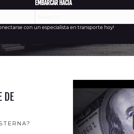
EMBARCAR HACIA
onectarse con un especialista en transporte hoy!
 DE
STERNA?