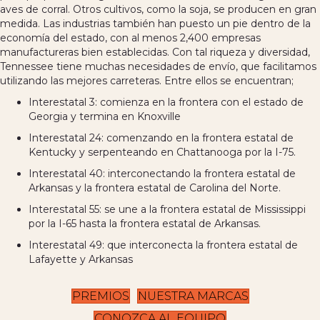
aves de corral. Otros cultivos, como la soja, se producen en gran
medida. Las industrias también han puesto un pie dentro de la
economía del estado, con al menos 2,400 empresas
manufactureras bien establecidas. Con tal riqueza y diversidad,
Tennessee tiene muchas necesidades de envío, que facilitamos
utilizando las mejores carreteras. Entre ellos se encuentran;
Interestatal 3: comienza en la frontera con el estado de
Georgia y termina en Knoxville
Interestatal 24: comenzando en la frontera estatal de
Kentucky y serpenteando en Chattanooga por la I-75.
Interestatal 40: interconectando la frontera estatal de
Arkansas y la frontera estatal de Carolina del Norte.
Interestatal 55: se une a la frontera estatal de Mississippi
por la I-65 hasta la frontera estatal de Arkansas.
Interestatal 49: que interconecta la frontera estatal de
Lafayette y Arkansas
PREMIOS
NUESTRA MARCAS
CONOZCA AL EQUIPO