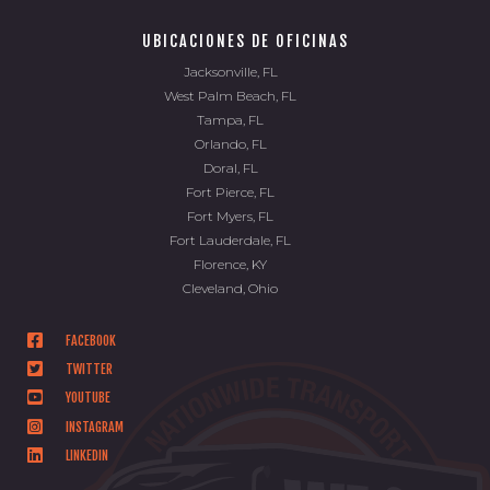
UBICACIONES DE OFICINAS
Jacksonville, FL
West Palm Beach, FL
Tampa, FL
Orlando, FL
Doral, FL
Fort Pierce, FL
Fort Myers, FL
Fort Lauderdale, FL
Florence, KY
Cleveland, Ohio
FACEBOOK
TWITTER
YOUTUBE
INSTAGRAM
LINKEDIN