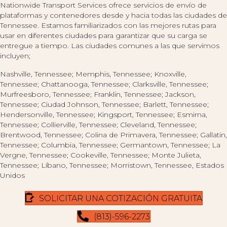
Nationwide Transport Services ofrece servicios de envío de
plataformas y contenedores desde y hacia todas las ciudades de
Tennessee. Estamos familiarizados con las mejores rutas para
usar en diferentes ciudades para garantizar que su carga se
entregue a tiempo. Las ciudades comunes a las que servimos
incluyen;
Nashville, Tennessee; Memphis, Tennessee; Knoxville,
Tennessee; Chattanooga, Tennessee; Clarksville, Tennessee;
Murfreesboro, Tennessee; Franklin, Tennessee; Jackson,
Tennessee; Ciudad Johnson, Tennessee; Barlett, Tennessee;
Hendersonville, Tennessee; Kingsport, Tennessee; Esmirna,
Tennessee; Collierville, Tennessee; Cleveland, Tennessee;
Brentwood, Tennessee; Colina de Primavera, Tennessee; Gallatin,
Tennessee; Columbia, Tennessee; Germantown, Tennessee; La
Vergne, Tennessee; Cookeville, Tennessee; Monte Julieta,
Tennessee; Líbano, Tennessee; Morristown, Tennessee, Estados
Unidos
SOLICITAR UNA COTIZACIÓN GRATUITA
(813)-596-2273