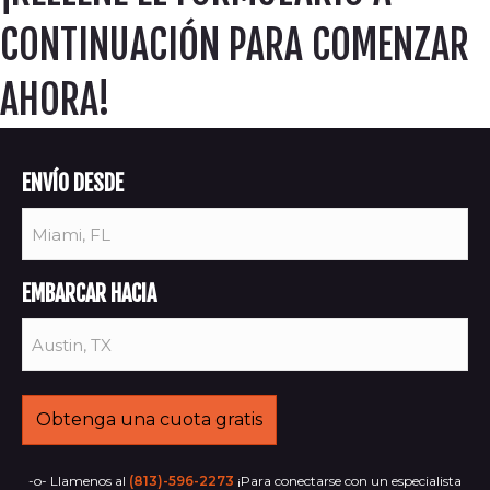
CONTINUACIÓN PARA COMENZAR
AHORA!
ENVÍO DESDE
EMBARCAR HACIA
-o- Llamenos al
(813)-596-2273
¡Para conectarse con un especialista