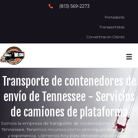
(813) 569-2273
Portadores
Transportistas
Convertirse en Cliente
Transporte de contenedores de
envío de Tennessee - Servicios
de camiones de plataforma
Somos la empresa de transporte de contenedores de envío en
Tennessee. Tenemos recursos como remolques de plataforma
y experiencia. Llámenos hoy para obtener una cotización