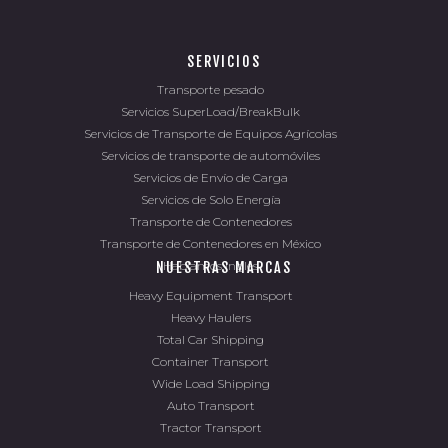
SERVICIOS
Transporte pesado
Servicios SuperLoad/BreakBulk
Servicios de Transporte de Equipos Agrícolas
Servicios de transporte de automóviles
Servicios de Envío de Carga
Servicios de Solo Energía
Transporte de Contenedores
Transporte de Contenedores en México
Hablamos ingles
NUESTRAS MARCAS
Heavy Equipment Transport
Heavy Haulers
Total Car Shipping
Container Transport
Wide Load Shipping
Auto Transport
Tractor Transport