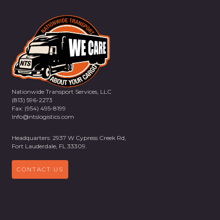
Nationwide Transport Services, LLC
(813) 596-2273
Fax: (954) 495-8199
Info@ntslogistics.com
Headquarters: 2937 W Cypress Creek Rd,
Fort Lauderdale, FL 33309.
CONTACT US