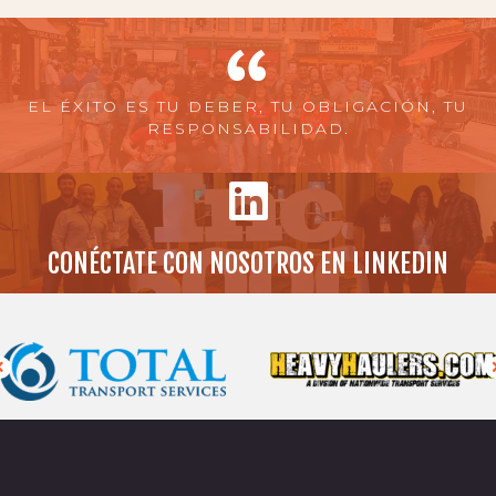
EL ÉXITO ES TU DEBER, TU OBLIGACIÓN, TU
RESPONSABILIDAD.
CONÉCTATE CON NOSOTROS EN LINKEDIN