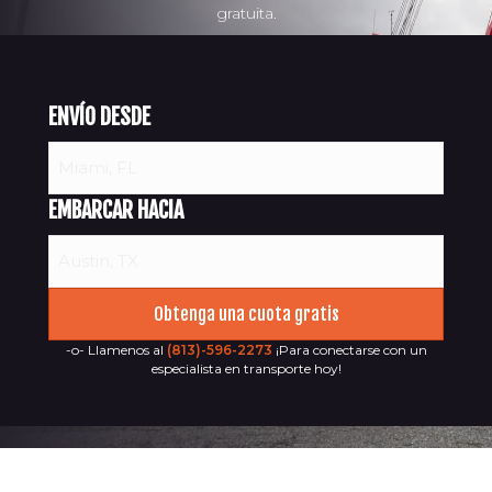
gratuita.
ENVÍO DESDE
EMBARCAR HACIA
-o- Llamenos al
(813)-596-2273
¡Para conectarse con un
especialista en transporte hoy!