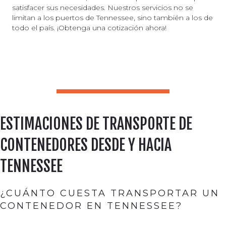
satisfacer sus necesidades. Nuestros servicios no se
limitan a los puertos de Tennessee, sino también a los de
todo el país. ¡Obtenga una cotización ahora!
ESTIMACIONES DE TRANSPORTE DE
CONTENEDORES DESDE Y HACIA
TENNESSEE
¿CUÁNTO CUESTA TRANSPORTAR UN
CONTENEDOR EN TENNESSEE?