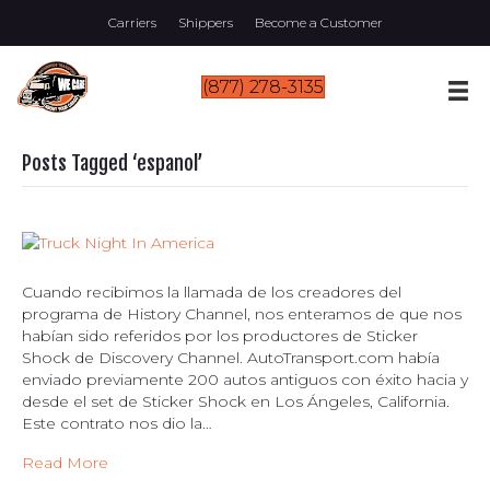
Carriers
Shippers
Become a Customer
(877) 278-3135
Posts Tagged ‘espanol’
Cuando recibimos la llamada de los creadores del
programa de History Channel, nos enteramos de que nos
habían sido referidos por los productores de Sticker
Shock de Discovery Channel. AutoTransport.com había
enviado previamente 200 autos antiguos con éxito hacia y
desde el set de Sticker Shock en Los Ángeles, California.
Este contrato nos dio la…
Read More