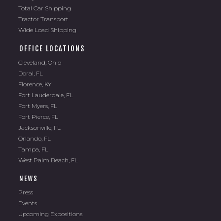
Total Car Shipping
Tractor Transport
Wide Load Shipping
OFFICE LOCATIONS
Cleveland, Ohio
Doral, FL
Florence, KY
Fort Lauderdale, FL
Fort Myers, FL
Fort Pierce, FL
Jacksonville, FL
Orlando, FL
Tampa, FL
West Palm Beach, FL
NEWS
Press
Events
Upcoming Expositions