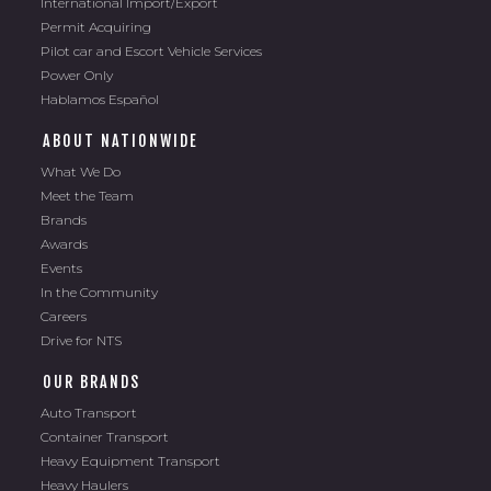
International Import/Export
Permit Acquiring
Pilot car and Escort Vehicle Services
Power Only
Hablamos Español
ABOUT NATIONWIDE
What We Do
Meet the Team
Brands
Awards
Events
In the Community
Careers
Drive for NTS
OUR BRANDS
Auto Transport
Container Transport
Heavy Equipment Transport
Heavy Haulers