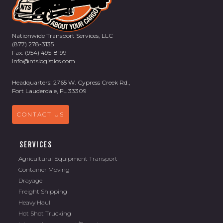
Nationwide Transport Services, LLC
(877) 278-3135
Fax: (954) 495-8199
Info@ntslogistics.com
Headquarters: 2765 W. Cypress Creek Rd.,
Fort Lauderdale, FL 33309
CONTACT US
SERVICES
Agricultural Equipment Transport
Container Moving
Drayage
Freight Shipping
Heavy Haul
Hot Shot Trucking