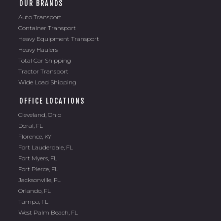
OUR BRANDS
Auto Transport
Container Transport
Heavy Equipment Transport
Heavy Haulers
Total Car Shipping
Tractor Transport
Wide Load Shipping
OFFICE LOCATIONS
Cleveland, Ohio
Doral, FL
Florence, KY
Fort Lauderdale, FL
Fort Myers, FL
Fort Pierce, FL
Jacksonville, FL
Orlando, FL
Tampa, FL
West Palm Beach, FL