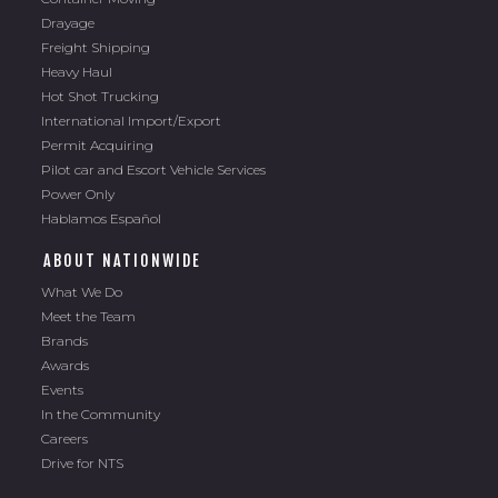
Drayage
Freight Shipping
Heavy Haul
Hot Shot Trucking
International Import/Export
Permit Acquiring
Pilot car and Escort Vehicle Services
Power Only
Hablamos Español
ABOUT NATIONWIDE
What We Do
Meet the Team
Brands
Awards
Events
In the Community
Careers
Drive for NTS