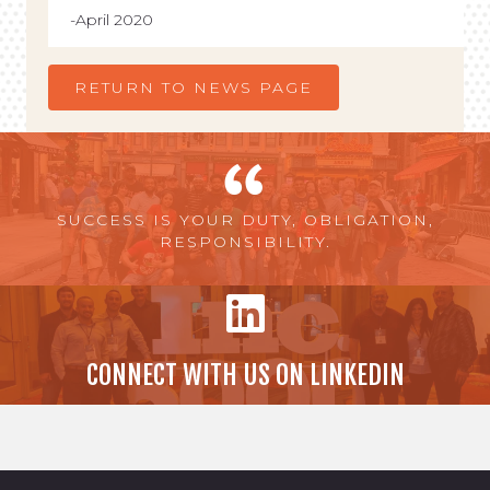
April 2020
RETURN TO NEWS PAGE
SUCCESS IS YOUR DUTY, OBLIGATION,
RESPONSIBILITY.
CONNECT WITH US ON LINKEDIN