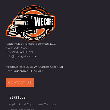
Nationwide Transport Services, LLC
(877) 278-3135
Fax: (954) 495-8199
Info@ntslogistics.com
Headquarters: 2765 W. Cypress Creek Rd.,
Fort Lauderdale, FL 33309
CONTACT US
SERVICES
Agricultural Equipment Transport
Container Moving