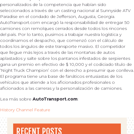
personalizados de la competencia que habían sido
seleccionados a través de un casting nacional al Sunnyside ATV
Paradise en el condado de Jefferson, Augusta, Georgia.
AutoTransport.com encargó la responsabilidad de entregar 50
camiones con remolques cerrados desde todos los rincones
del país. Por lo tanto, pusimos a trabajar nuestra logística y
coordinamos el despacho, que comenzó con el cálculo de
todos los ángulos de este transporte masivo. El competidor
que llegue más lejos a través de las montañas de autos
aplastados y salte sobre los pantanos infestados de serpientes
gana un premio en efectivo de $ 10,000 y el codiciado título de
‘Night Truck Champion’ con el derecho a presumir que conlleva.
El programa tiene una base de fanáticos entusiastas de los
vehículos que atiende a los aficionados profesionales o
aficionados a las carreras y la personalización de camiones.
Lea más sobre
AutoTransport.com
:
History Channel Feature
RECENT POSTS