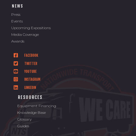
NEWS
Press
Events
Upcoming Expositions
Media Coverage
Awards
FACEBOOK
TWITTER
YOUTUBE
INSTAGRAM
LINKEDIN
RESOURCES
Equipment Financing
Knowledge Base
Glossary
Guides